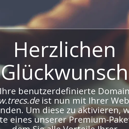
Herzlichen
Glückwunsch
Ihre benutzerdefinierte Domai
.trecs.de
ist nun mit Ihrer Web
nden. Um diese zu aktivieren, 
tte eines unserer Premium-Pake
dem Sie alle Vorteile Ihrer