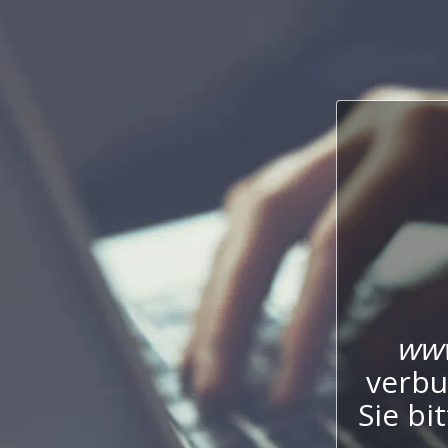
www
verbu
Sie bi