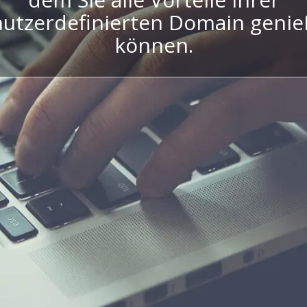
utzerdefinierten Domain geni
können.