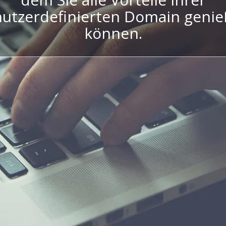
utzerdefinierten Domain geni
können.