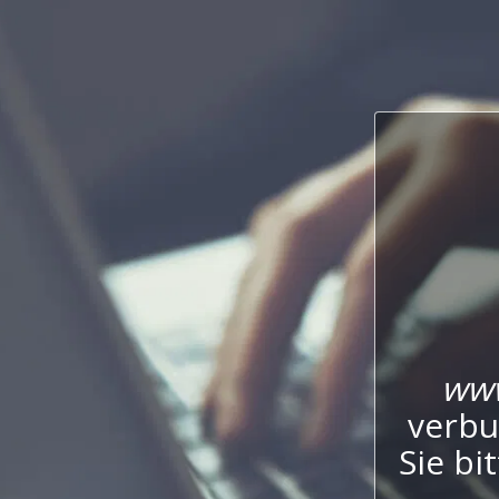
www
verbu
Sie bi