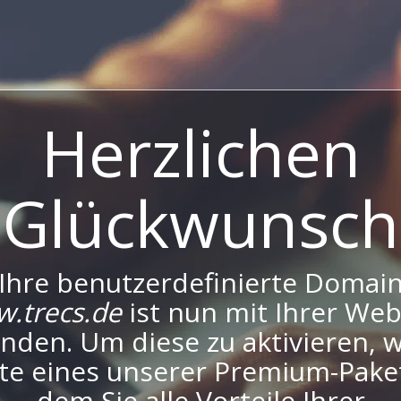
Herzlichen
Glückwunsch
Ihre benutzerdefinierte Domai
.trecs.de
ist nun mit Ihrer Web
nden. Um diese zu aktivieren, 
tte eines unserer Premium-Pake
dem Sie alle Vorteile Ihrer