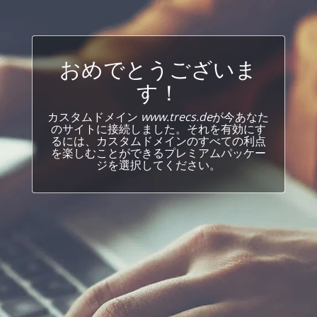
おめでとうございま
す！
カスタムドメイン
www.trecs.de
が今あなた
のサイトに接続しました。それを有効にす
るには、カスタムドメインのすべての利点
を楽しむことができるプレミアムパッケー
ジを選択してください。